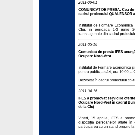
2011-06-01
COMUNICAT DE PRESA: Cea de-a tr
cadrul proiectului QUALENSOR ar
Institutul de Formare Economica 
Cluj, în perioada 1-3 iunie 20
transnaţionale din cadrul proiect
2011-05-16
Comunicat de presă: IFES anunţă
Ocupare Nord-Vest
Institutul de Formare Economică ş
pentru public, astăzi, ora 10:00, 
Dezvoltat în cadrul proiectului co-f
2011-04-16
IFES a promovat serviciile oferite
Ocupare Nord-Vest în cadrul Burs
de la Cluj
Vineri, 15 aprilie, IFES a promo
dispoziţia persoanelor aflate î
participarea cu un stand propriu la