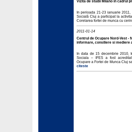
Vizita de studii Milano in cadrul 
In perioada 21-23 ianuarie 2011, 
Socială Cluj a participat la activi
Corelarea fortei de munca cu cerinte
2011-01-14
Centrul de Ocupare Nord-Vest - fu
informare, consiliere si mediere 
In data de 15 decembrie 2010, I
Sociala – IFES a fost acredita
Ocupare a Fortei de Munca Cluj sa a
citeste